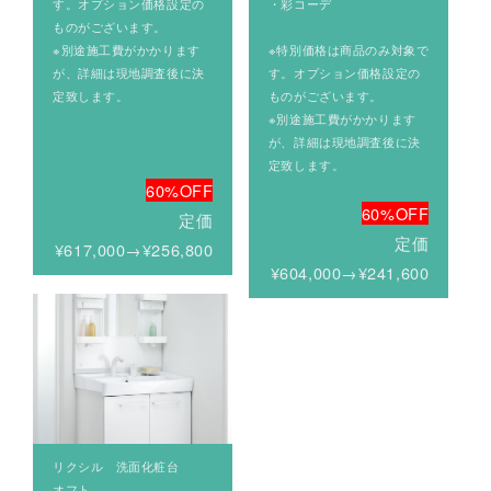
す。オプション価格設定の
・彩コーデ
ものがございます。
※別途施工費がかかります
※特別価格は商品のみ対象で
が、詳細は現地調査後に決
す。オプション価格設定の
定致します。
ものがございます。
※別途施工費がかかります
が、詳細は現地調査後に決
定致します。
60%OFF
60%OFF
定価
定価
¥617,000→¥256,800
¥604,000→¥241,600
リクシル 洗面化粧台
オフト